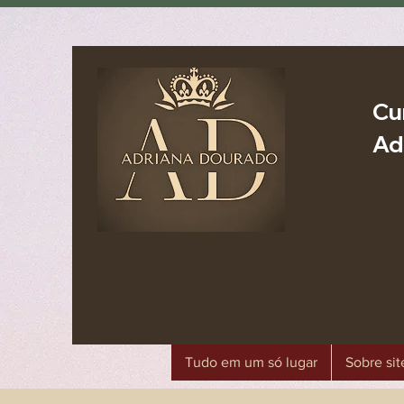
Cu
Ad
Tudo em um só lugar
Sobre sit