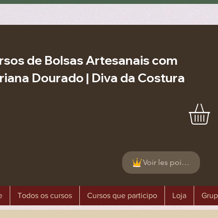
rsos de Bolsas Artesanais com
riana Dourado | Diva da Costura
Voir les points
e
Todos os cursos
Cursos que participo
Loja
Grup