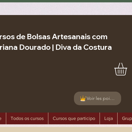
rsos de Bolsas Artesanais com
riana Dourado | Diva da Costura
Voir les points
e
Todos os cursos
Cursos que participo
Loja
Grup