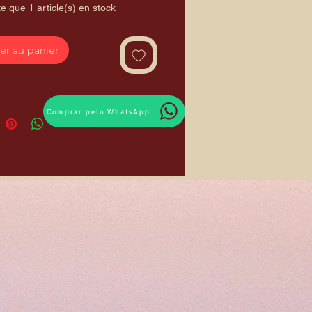
te que 1 article(s) en stock
er au panier
Comprar pelo WhatsApp