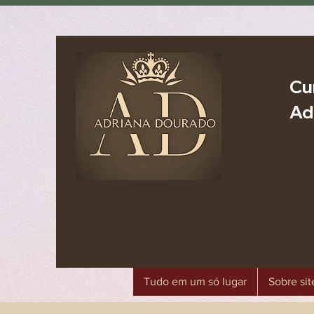
Cu
Ad
Tudo em um só lugar
Sobre sit