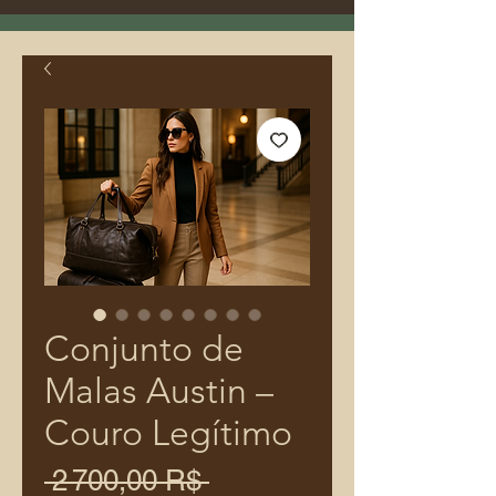
Conjunto de
Malas Austin –
Couro Legítimo
Prix
 2 700,00 R$ 