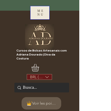
ME
NU
Cursos de Bolsas Artesanais com
Adriana Dourado | Diva da
Costura
BRL (R$)
Voir les points