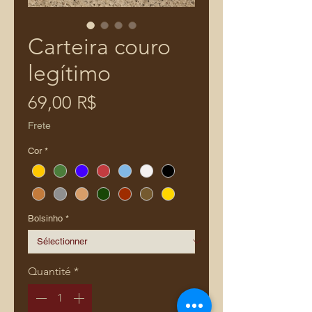
Carteira couro
legítimo
Prix
69,00 R$
Frete
Cor
*
Bolsinho
*
Quantité
*