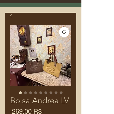
Bolsa Andrea LV
Prix
 269,00 R$ 