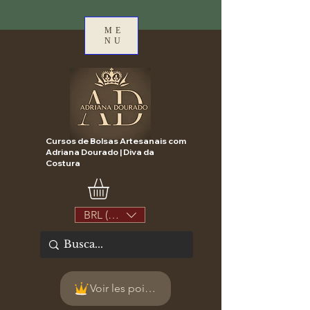
ME
NU
Cursos de Bolsas Artesanais com
Adriana Dourado | Diva da
Costura
BRL (R$)
Voir les points