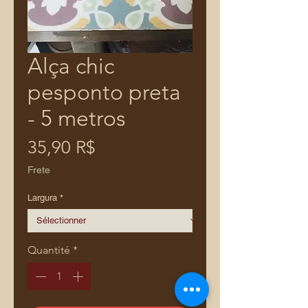
Alça chic
pesponto preta
- 5 metros
Prix
35,90 R$
Frete
Largura
*
Quantité
*