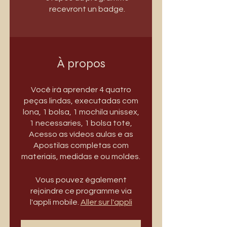
recevront un badge.
À propos
Você irá aprender 4 quatro
peças lindas, executadas com
lona, 1 bolsa, 1 mochila unissex,
1 necessaries, 1 bolsa tote,
Acesso as vídeos aulas e as
Apostilas completas com
materiais, medidas e ou moldes.
Vous pouvez également
rejoindre ce programme via
l'appli mobile.
Aller sur l'appli