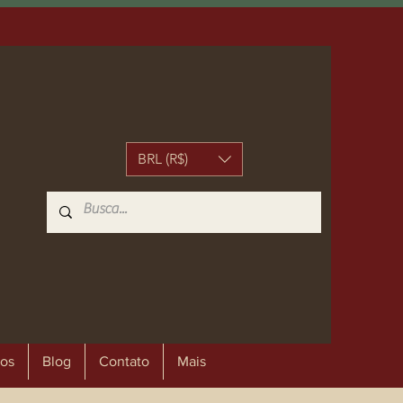
BRL (R$)
os
Blog
Contato
Mais