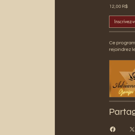
12,00 R$
Inscrivez-
Ce programm
rejoindrez 
Parta