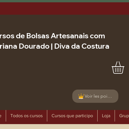
rsos de Bolsas Artesanais com
riana Dourado | Diva da Costura
Voir les points
e
Todos os cursos
Cursos que participo
Loja
Grup