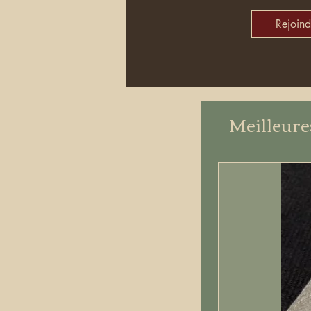
Rejoind
Meilleure