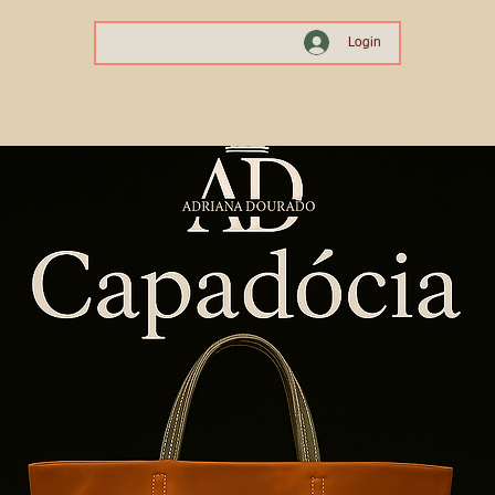
Login