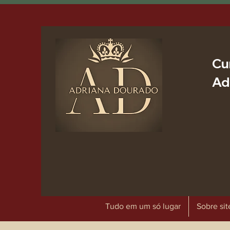
Cu
Ad
Tudo em um só lugar
Sobre sit