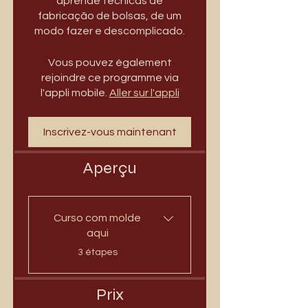
aprende técnicas de
fabricação de bolsas, de um
modo fazer e descomplicado.
Vous pouvez également
rejoindre ce programme via
l'appli mobile.
Aller sur l'appli
Inscrivez-vous maintenant
Aperçu
Curso com molde
aqui
.
3 étapes
Prix