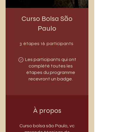
Curso Bolsa São
Paulo
3 étapes
16 participants
3
16
étapes
participants
Les participants qui ont
complété toutes les
étapes du programme
recevront un badge.
À propos
Curso bolsa são Paulo, vc