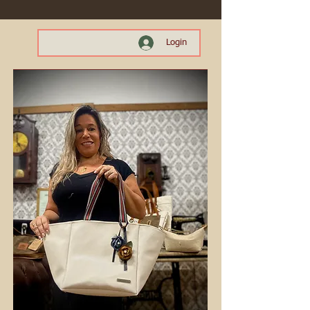
Login