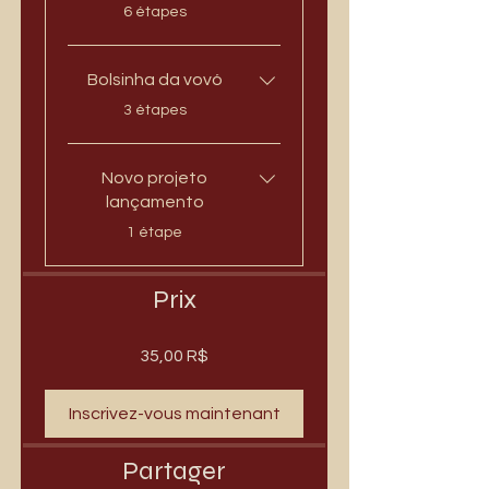
.
6 étapes
Bolsinha da vovó
.
3 étapes
Novo projeto
lançamento
.
1 étape
Prix
35,00 R$
Inscrivez-vous maintenant
Partager