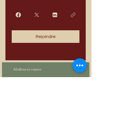
Rejoindre
Meilleures ventes