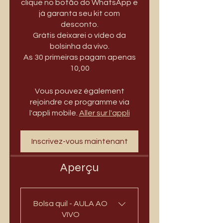
clique no botão do WhatsApp e
já garanta seu kit com
desconto.
Grátis deixarei o vídeo da
bolsinha da vivo.
As 30 primeiras pagam apenas
10,00
Vous pouvez également
rejoindre ce programme via
l'appli mobile.
Aller sur l'appli
Inscrivez-vous maintenant
Aperçu
Bolsa quil - AULA AO
VIVO