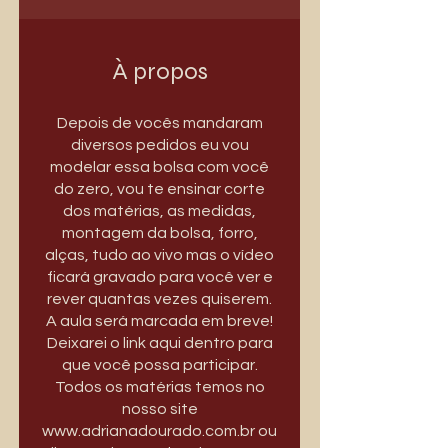
À propos
Depois de vocês mandaram
diversos pedidos eu vou
modelar essa bolsa com você
do zero, vou te ensinar corte
dos matérias, as medidas,
montagem da bolsa, forro,
alças, tudo ao vivo mas o vídeo
ficará gravado para você ver e
rever quantas vezes quiserem.
A aula será marcada em breve!
Deixarei o link aqui dentro para
que você possa participar.
Todos os matérias temos no
nosso site
www.adrianadourado.com.br ou