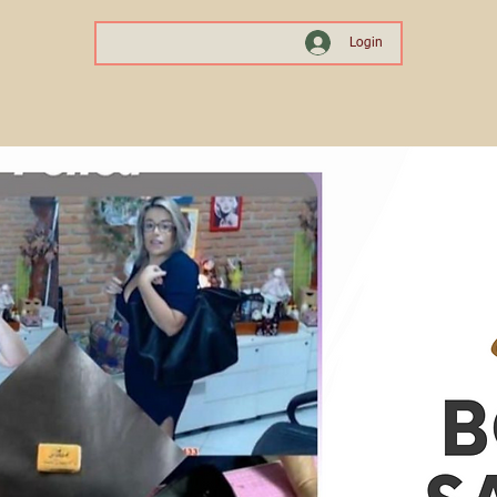
Login