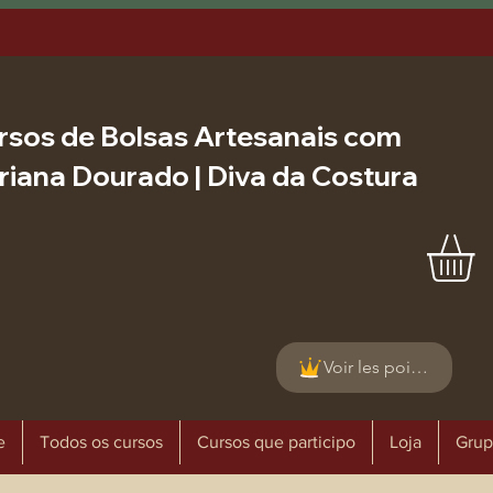
rsos de Bolsas Artesanais com
riana Dourado | Diva da Costura
Voir les points
e
Todos os cursos
Cursos que participo
Loja
Grup