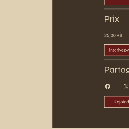
Prix
25,00 R$
Inscrivez-
Parta
Rejoind