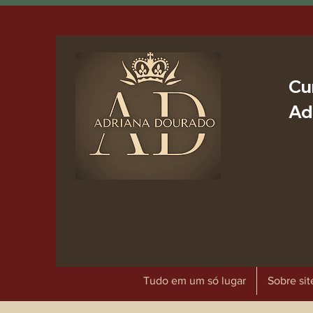
Cu
Ad
Tudo em um só lugar
Sobre sit