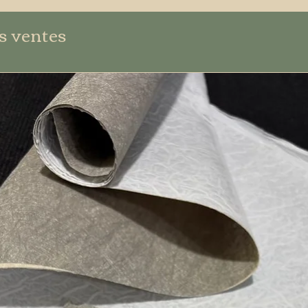
s ventes