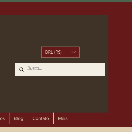
BRL (R$)
os
Blog
Contato
Mais