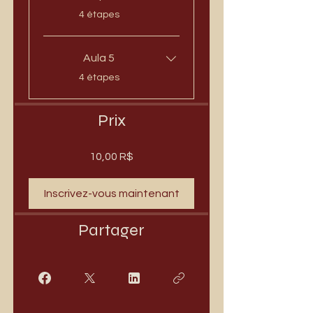
.
4 étapes
Aula 5
.
4 étapes
Prix
10,00 R$
Inscrivez-vous maintenant
Partager