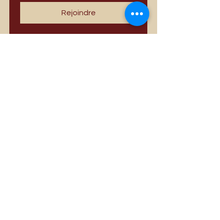
Rejoindre
Meilleures ventes