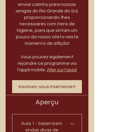
enviar carinho para nossas
amigas do Rio Grande do Sul,
proporcionando-lhes
necessaires com itens de
higiene, para que sintam um
pouco do nosso afeto neste
momento de aflição!
Vous pouvez également
rejoindre ce programme via
l'appli mobile.
Aller sur l'appli
Inscrivez-vous maintenant
Aperçu
Aula 1 - Sejam bem
vindas divas de