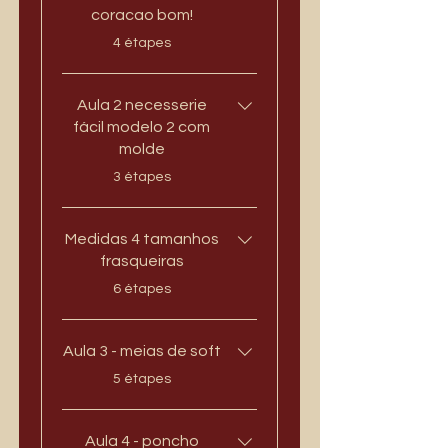
coracao bom!
.
4 étapes
Aula 2 necesserie
fácil modelo 2 com
molde
.
3 étapes
Medidas 4 tamanhos
frasqueiras
.
6 étapes
Aula 3 - meias de soft
.
5 étapes
Aula 4 - poncho