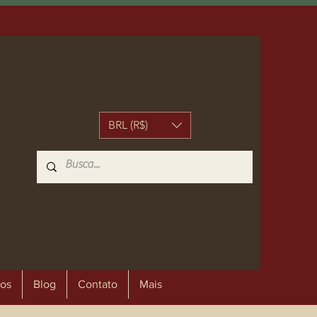
BRL (R$)
os
Blog
Contato
Mais