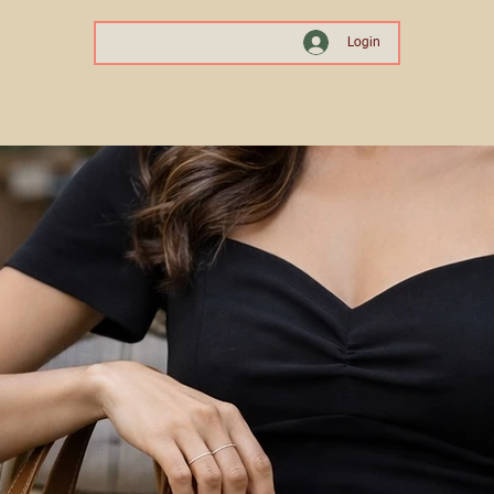
Login