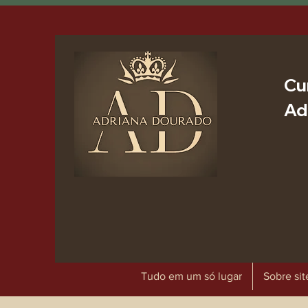
Cu
Ad
Tudo em um só lugar
Sobre sit