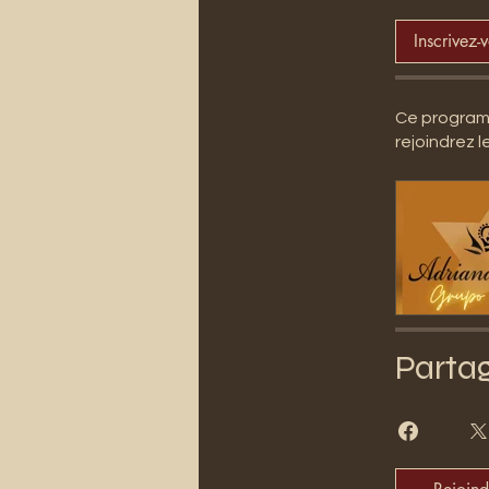
Inscrivez-
Ce programm
rejoindrez 
Parta