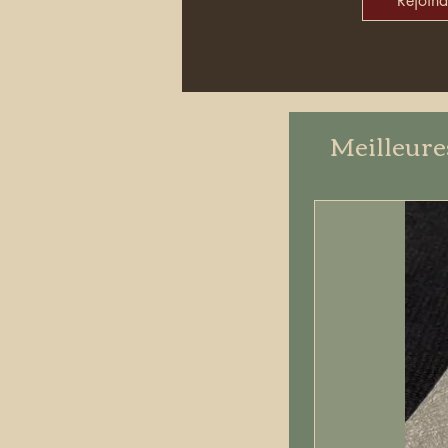
Rejoind
Meilleure