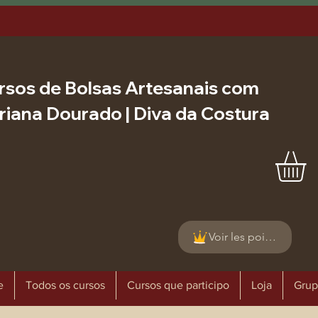
rsos de Bolsas Artesanais com
riana Dourado | Diva da Costura
Voir les points
e
Todos os cursos
Cursos que participo
Loja
Grup