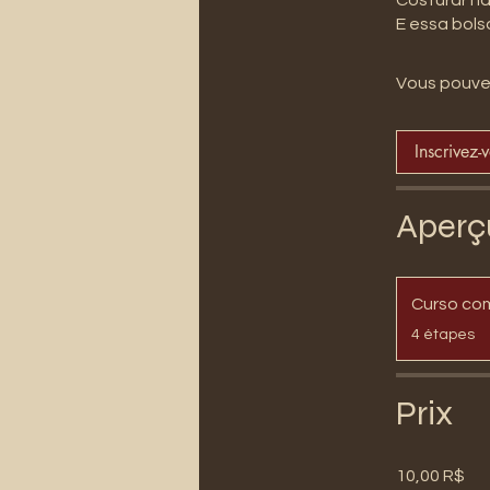
Vous pouvez
Inscrivez-
Aperç
Curso co
.
4 étapes
Prix
10,00 R$