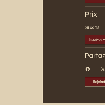
Prix
25,00 R$
Inscrivez-
Parta
Rejoind