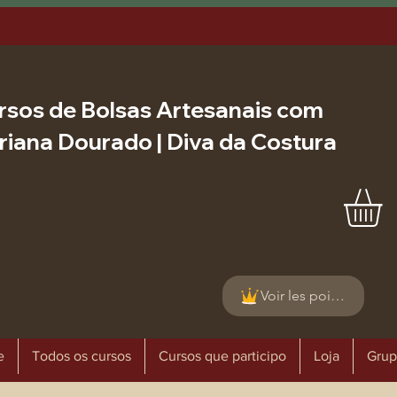
rsos de Bolsas Artesanais com
riana Dourado | Diva da Costura
Voir les points
e
Todos os cursos
Cursos que participo
Loja
Grup