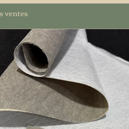
s ventes