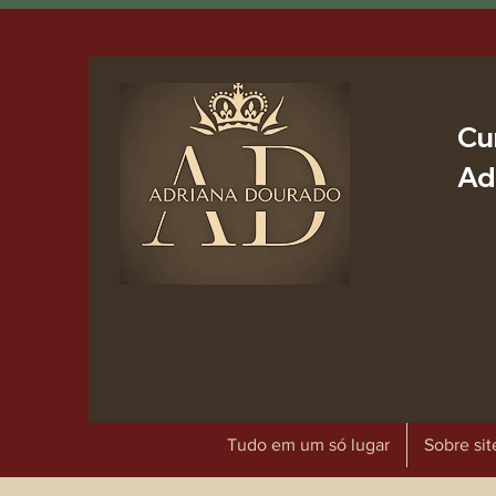
Cu
Ad
Tudo em um só lugar
Sobre sit