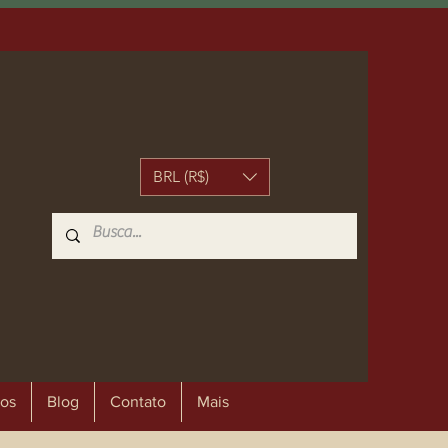
BRL (R$)
os
Blog
Contato
Mais