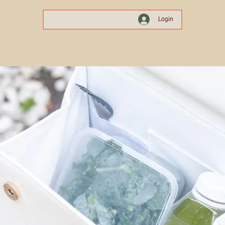
Login