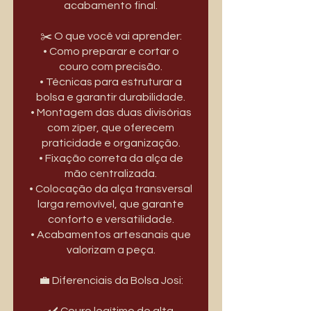
acabamento final.
✂️ O que você vai aprender:
• Como preparar e cortar o
couro com precisão.
• Técnicas para estruturar a
bolsa e garantir durabilidade.
• Montagem das duas divisórias
com zíper, que oferecem
praticidade e organização.
• Fixação correta da alça de
mão centralizada.
• Colocação da alça transversal
larga removível, que garante
conforto e versatilidade.
• Acabamentos artesanais que
valorizam a peça.
💼 Diferenciais da Bolsa Josi:
✔️ Couro legítimo de alta