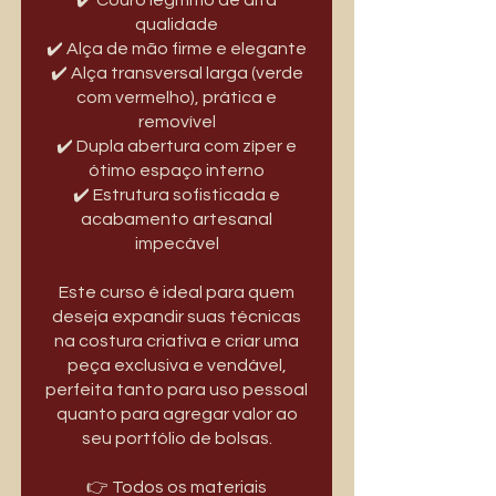
qualidade
✔️ Alça de mão firme e elegante
✔️ Alça transversal larga (verde
com vermelho), prática e
removível
✔️ Dupla abertura com zíper e
ótimo espaço interno
✔️ Estrutura sofisticada e
acabamento artesanal
impecável
Este curso é ideal para quem
deseja expandir suas técnicas
na costura criativa e criar uma
peça exclusiva e vendável,
perfeita tanto para uso pessoal
quanto para agregar valor ao
seu portfólio de bolsas.
👉 Todos os materiais