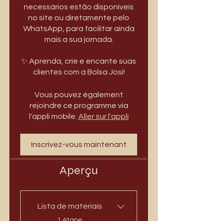
necessários estão disponíveis
no site ou diretamente pelo
WhatsApp, para facilitar ainda
mais a sua jornada.
✨ Aprenda, crie e encante suas
Vous pouvez également
rejoindre ce programme via
l'appli mobile.
Aller sur l'appli
Inscrivez-vous maintenant
Aperçu
Lista de materiais
.
1 étape