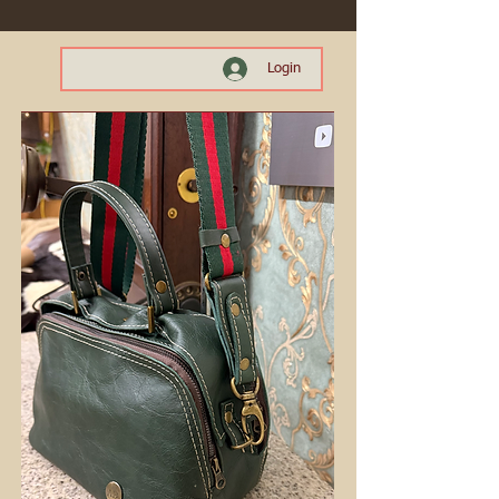
Login