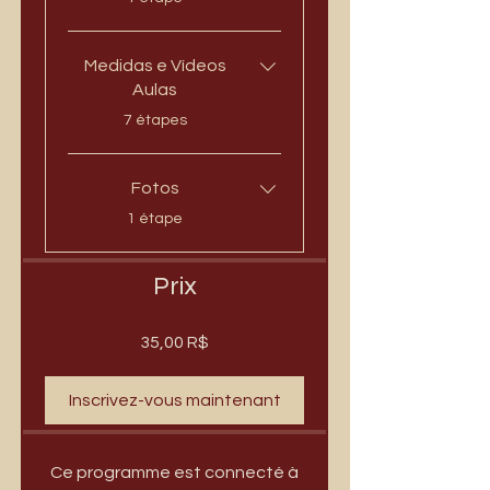
Medidas e Vídeos
Aulas
.
7 étapes
Fotos
.
1 étape
Prix
35,00 R$
Inscrivez-vous maintenant
Ce programme est connecté à