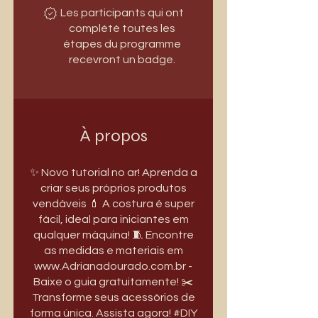
Les participants qui ont
complété toutes les
étapes du programme
recevront un badge.
À propos
✨ Novo tutorial no ar! Aprenda a
criar seus próprios produtos
vendáveis 💄 A costura é super
fácil, ideal para iniciantes em
qualquer máquina! 🧵 Encontre
as medidas e materiais em
www.Adrianadourado.com.br -
Baixe o guia gratuitamente! ✂️
Transforme seus acessórios de
forma única. Assista agora! #DIY