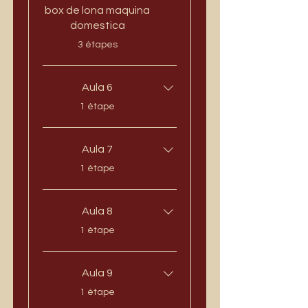
box de lona maquina
domestica
.
3 étapes
Aula 6
.
1 étape
Aula 7
.
1 étape
Aula 8
.
1 étape
Aula 9
.
1 étape