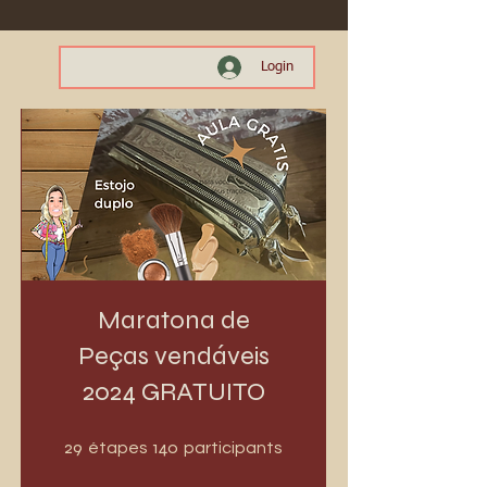
Login
Maratona de
Peças vendáveis
2024 GRATUITO
29 étapes
140 participants
29
140
étapes
participants