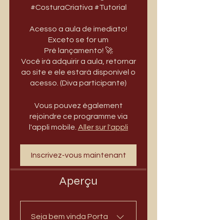
#CosturaCriativa #Tutorial
Acesso a aula de imediato!
Exceto se for um
Pré lançamento! 🚀
Você irá adquirir a aula, retornar
ao site e ele estará disponível o
acesso. (Diva participante)
Vous pouvez également
rejoindre ce programme via
l'appli mobile.
Aller sur l'appli
Inscrivez-vous maintenant
Aperçu
Seja bem vinda Porta