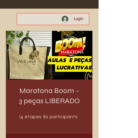
Login
Maratona Boom -
3 peças LIBERADO
14 étapes
82 participants
14
82
étapes
participants