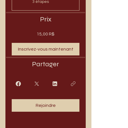
.
3 étapes
Prix
15,00 R$
Inscrivez-vous maintenant
Partager
Rejoindre