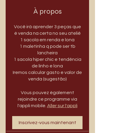
À propos
Você irá aprender 3 peças que
é venda na certa no seu ateliê
1 sacola em renda e lona
1 maletinha q pode ser tb
lancheira
1 sacola hiper chic e tendência
de linho e lona
Iremos calcular gasto e valor de
Vous pouvez également
rejoindre ce programme via
l'appli mobile.
Aller sur l'appli
Inscrivez-vous maintenant