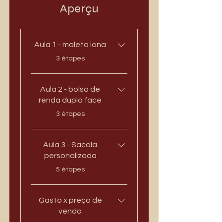
Aperçu
Aula 1 - maleta lona
.
3 étapes
Aula 2 - bolsa de
renda dupla face
.
3 étapes
Aula 3 - Sacola
personalizada
.
5 étapes
Gasto x preço de
venda