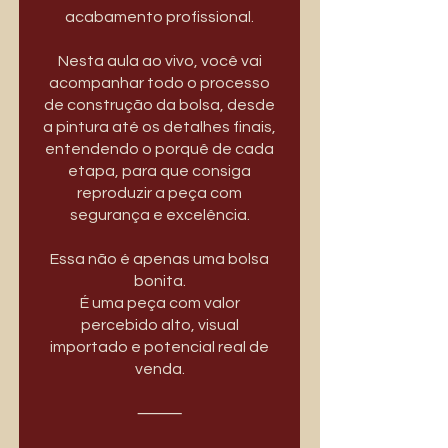
acabamento profissional.
Nesta aula ao vivo, você vai
acompanhar todo o processo
de construção da bolsa, desde
a pintura até os detalhes finais,
entendendo o porquê de cada
etapa, para que consiga
reproduzir a peça com
segurança e excelência.
Essa não é apenas uma bolsa
bonita.
É uma peça com valor
percebido alto, visual
importado e potencial real de
venda.
⸻