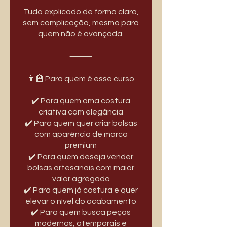
Tudo explicado de forma clara,
sem complicação, mesmo para
quem não é avançada.
⸻
👩‍🏫 Para quem é esse curso
✔️ Para quem ama costura
criativa com elegância
✔️ Para quem quer criar bolsas
com aparência de marca
premium
✔️ Para quem deseja vender
bolsas artesanais com maior
valor agregado
✔️ Para quem já costura e quer
elevar o nível do acabamento
✔️ Para quem busca peças
modernas, atemporais e