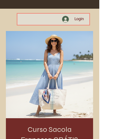
Login
Curso Sacola