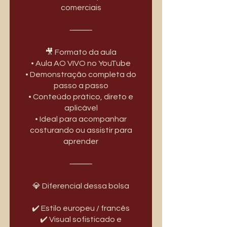
comerciais
⸻
🎥 Formato da aula
• Aula AO VIVO no YouTube
• Demonstração completa do
passo a passo
• Conteúdo prático, direto e
aplicável
• Ideal para acompanhar
costurando ou assistir para
aprender
⸻
💎 Diferencial dessa bolsa
✔️ Estilo europeu / francês
✔️ Visual sofisticado e