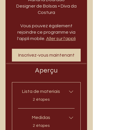
Designer de Bolsas • Diva da
Costura
Vous pouvez également
rejoindre ce programme via
l'appli mobile.
Aller sur l'appli
Inscrivez-vous maintenant
Aperçu
Lista de materiais
.
2 étapes
Medidas
.
2 étapes