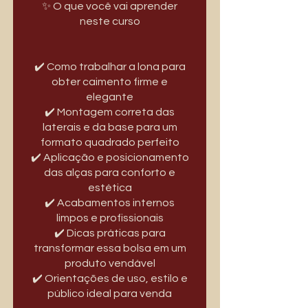
✨ O que você vai aprender
neste curso
✔️ Como trabalhar a lona para
obter caimento firme e
elegante
✔️ Montagem correta das
laterais e da base para um
formato quadrado perfeito
✔️ Aplicação e posicionamento
das alças para conforto e
estética
✔️ Acabamentos internos
limpos e profissionais
✔️ Dicas práticas para
transformar essa bolsa em um
produto vendável
✔️ Orientações de uso, estilo e
público ideal para venda