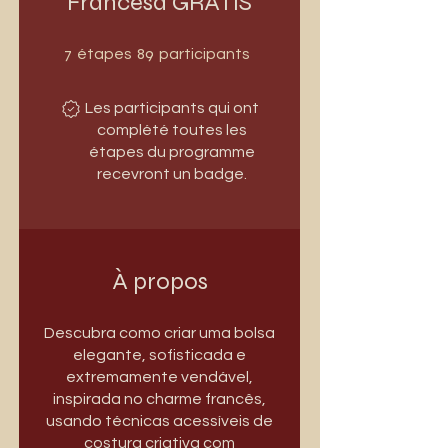
Francesa GRÁTIS
7 étapes
89 participants
7
89
étapes
participants
Les participants qui ont
complété toutes les
étapes du programme
recevront un badge.
À propos
Descubra como criar uma bolsa
elegante, sofisticada e
extremamente vendável,
inspirada no charme francês,
usando técnicas acessíveis de
costura criativa com