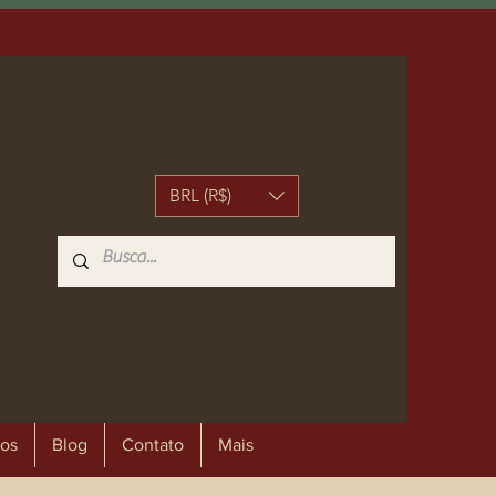
BRL (R$)
os
Blog
Contato
Mais