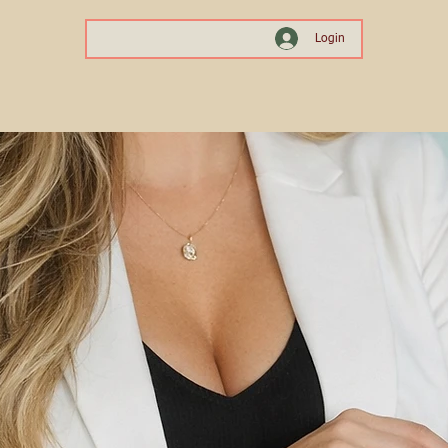
Login