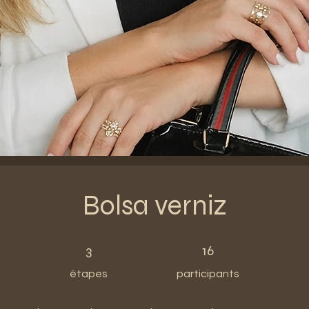
Bolsa verniz
3 étapes
16 participants
3
16
étapes
participants