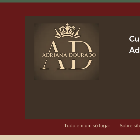
Cu
Ad
Tudo em um só lugar
Sobre sit