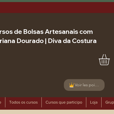
rsos de Bolsas Artesanais com
riana Dourado | Diva da Costura
Voir les points
e
Todos os cursos
Cursos que participo
Loja
Grup