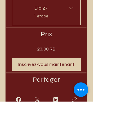
Dia 27
.
1 étape
Prix
29,00 R$
Inscrivez-vous maintenant
Partager
Rejoindre