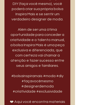
DIY (faça você mesmo), você
poderá criar sua própria bolsa
Inspira Mais e se sentir um
verdadeiro designer de moda.
Além de ser uma ótima
oportunidade para conceder a
criatividade e o talento manual,
a bolsa Inspira Mais é uma peça
exclusiva e diferenciada, que
com certeza vai chamar a
atenção e fazer sucesso entre
seus amigos e familiares.
#bolsainspiramais #moda #diy
#façavocêmesmo
#designerdemoda
#criatividade #exclusividade
❤️ Aqui você encontra materiais