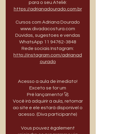
para o seu Ateliê:
https://adrianadourado.com.br
Cursos com Adriana Dourado
www.divadacostura.com
Dúvidas, sugestoes e vendas
WhatsApp 11 94762-3848
️Rede sociais Instagram:
http://instagram.com/adrianad
ourado
Acesso a aula de imediato!
Exceto se for um
Pré lançamento! 🚀
Você irá adquirir a aula, retornar
ao site e ele estará disponível o
acesso. (Diva participante)
Vous pouvez également