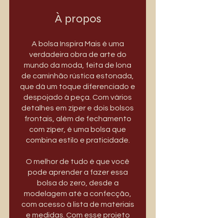
À propos
A bolsa Inspira Mais é uma
verdadeira obra de arte do
mundo da moda, feita de lona
de caminhão rústica estonada,
que dá um toque diferenciado e
despojado à peça. Com vários
detalhes em zíper e dois bolsos
frontais, além de fechamento
com zíper, é uma bolsa que
combina estilo e praticidade.
O melhor de tudo é que você
pode aprender a fazer essa
bolsa do zero, desde a
modelagem até a confecção,
com acesso à lista de materiais
e medidas. Com esse projeto