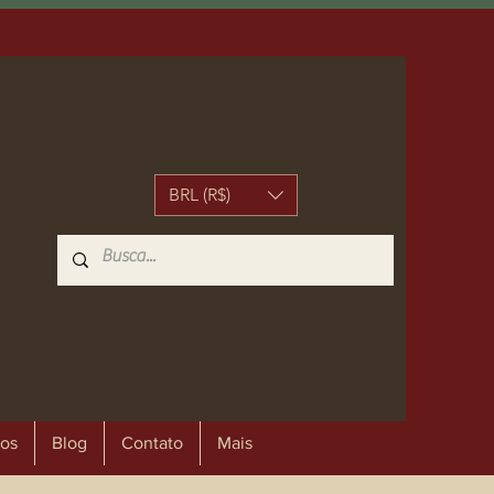
BRL (R$)
os
Blog
Contato
Mais