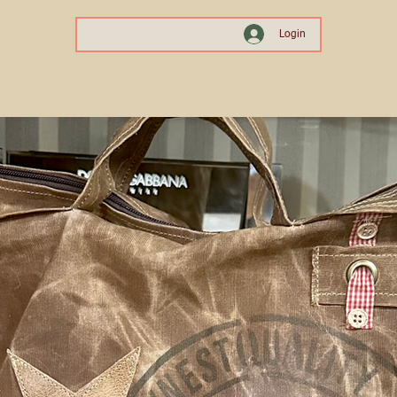
Login