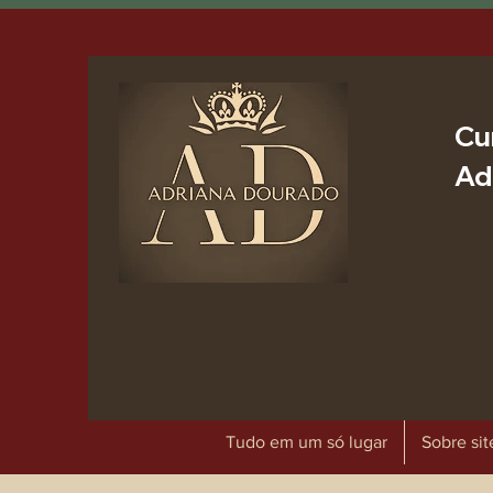
Cu
Ad
Tudo em um só lugar
Sobre sit