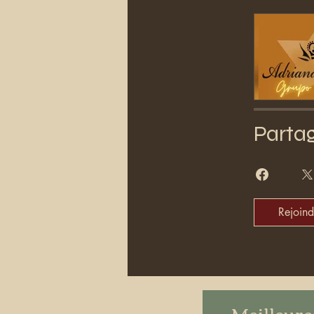
Parta
Rejoind
Meilleure