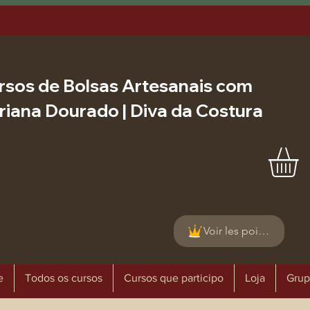
rsos de Bolsas Artesanais com
riana Dourado | Diva da Costura
Voir les points
e
Todos os cursos
Cursos que participo
Loja
Grup