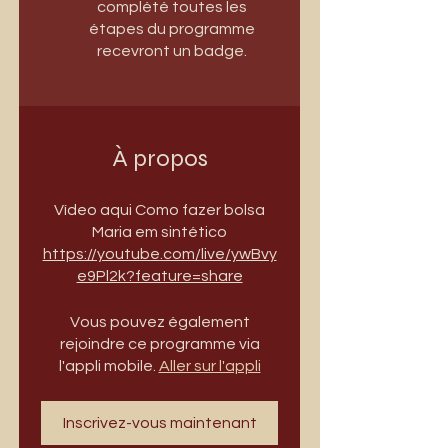
complété toutes les
étapes du programme
recevront un badge.
À propos
Vídeo aqui Como fazer bolsa
https://youtube.com/live/ywBvy
e9Pl2k?feature=share
Vous pouvez également
rejoindre ce programme via
l'appli mobile.
Aller sur l'appli
Inscrivez-vous maintenant