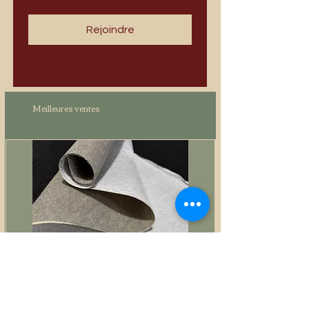
Rejoindre
Meilleures ventes