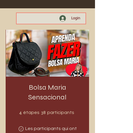
Login
Bolsa Maria
Sensacional
4 étapes
38 participants
4
38
étapes
participants
Les participants qui ont