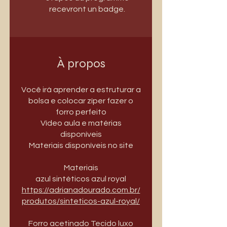
recevront un badge.
À propos
Você irá aprender a estruturar a
bolsa e colocar zíper fazer o
forro perfeito
Vídeo aula e matérias
disponíveis
Materiais disponíveis no site
Materiais
azul sintéticos azul royal
https://adrianadourado.com.br/
produtos/sinteticos-azul-royal/
Forro acetinado Tecido luxo