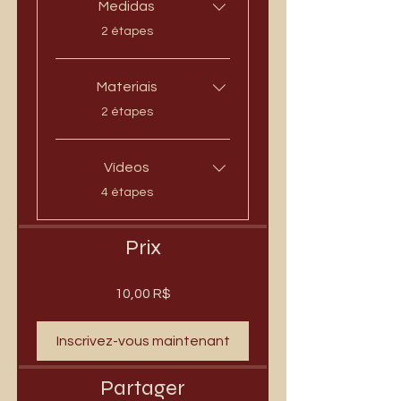
Medidas
.
2 étapes
Materiais
.
2 étapes
Vídeos
.
4 étapes
Prix
10,00 R$
Inscrivez-vous maintenant
Partager