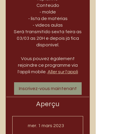
Conteúdo
- molde
- lista de matérias
- vídeos aulas
Será transmitido sexta feira as
03/03 as 20H e depois já fica
disponível.
Vous pouvez également
rejoindre ce programme via
l'appli mobile.
Aller sur l'appli
Inscrivez-vous maintenant
Aperçu
mer. 1 mars 2023