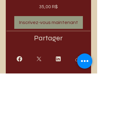
35,00 R$
Inscrivez-vous maintenant
Partager
Rejoindre
Meilleures ventes