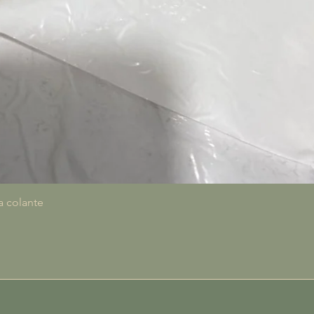
Aperçu rapide
a colante