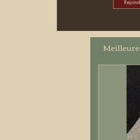
Rejoind
Meilleure