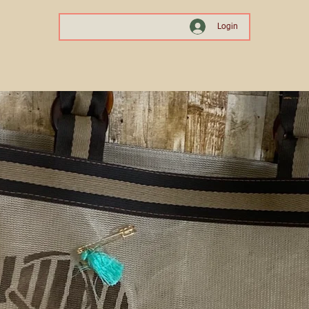
Login