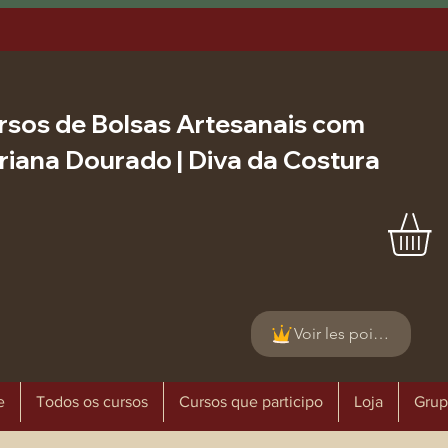
rsos de Bolsas Artesanais com
riana Dourado | Diva da Costura
Voir les points
e
Todos os cursos
Cursos que participo
Loja
Grup