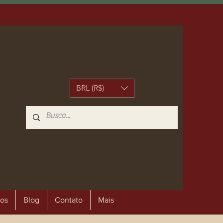
BRL (R$)
os
Blog
Contato
Mais