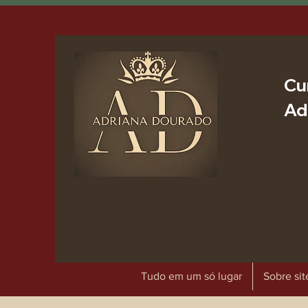
Cu
Ad
Tudo em um só lugar
Sobre sit