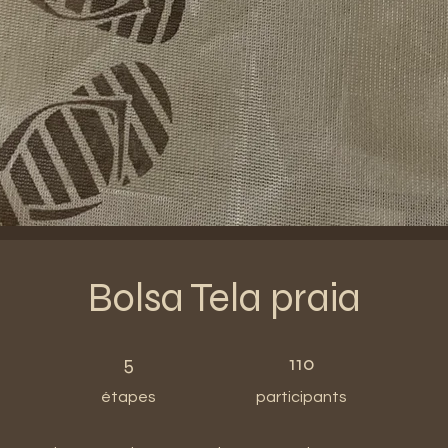
Bolsa Tela praia
5 étapes
110 participants
5
110
étapes
participants