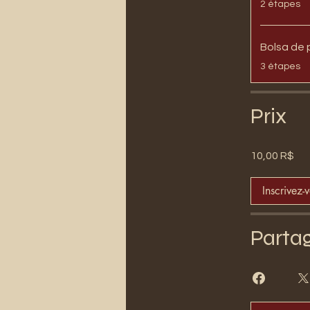
2 étapes
Bolsa de 
.
3 étapes
Prix
10,00 R$
Inscrivez-
Parta