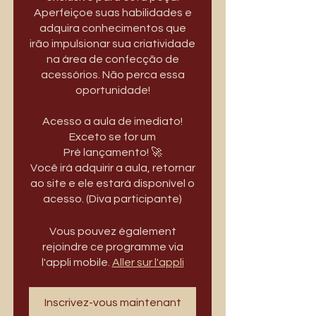
Aperfeiçoe suas habilidades e
adquira conhecimentos que
irão impulsionar sua criatividade
na área de confecção de
acessórios. Não perca essa
oportunidade!
Acesso a aula de imediato!
Exceto se for um
Pré lançamento! 🚀
Você irá adquirir a aula, retornar
ao site e ele estará disponível o
acesso. (Diva participante)
Vous pouvez également
rejoindre ce programme via
l'appli mobile.
Aller sur l'appli
Inscrivez-vous maintenant