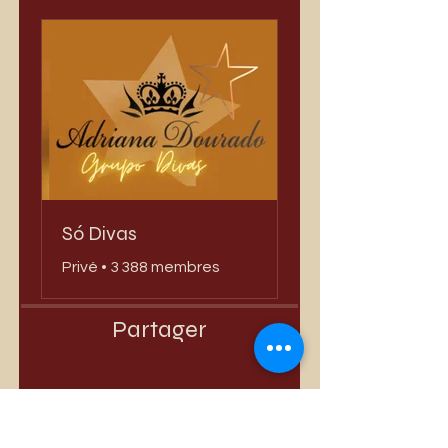
Só Divas
Privé
•
3 388 membres
Partager